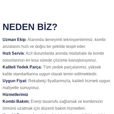
NEDEN BİZ?
Uzman Ekip
: Alanında deneyimli teknisyenlerimiz, kombi
arızalarını hızlı ve doğru bir şekilde tespit eder.
Hızlı Servis
: Acil durumlarda anında müdahale ile kombi
sorunlarınızı en kısa sürede çözüme kavuşturuyoruz.
Kaliteli Yedek Parça:
Tüm yedek parçalarımız, yüksek
kalite standartlarına uygun olarak temin edilmektedir.
Uygun Fiyat:
Rekabetçi fiyatlarımızla, kaliteli hizmeti uygun
maliyetle sunuyoruz.
Hizmetlerimiz
Kombi Bakım:
Enerji tasarrufu sağlamak ve kombinizin
ömrünü uzatmak için düzenli bakım hizmetleri.