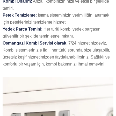
Kombi Onarım:
Arızalı kombinizin hızlı ve etkili bir şekilde
tamiri.
Petek Temizleme:
Isıtma sisteminizin verimliliğini artırmak
için peteklerinizi temizleme hizmeti.
Yedek Parça Temini:
Her türlü kombi yedek parçasını
güvenilir bir şekilde temin etme imkanı.
Osmangazi Kombi Servisi olarak
, 7/24 hizmetinizdeyiz.
Kombi sistemlerinizle ilgili her türlü sorunda bize ulaşabilir,
ücretsiz keşif hizmetimizden faydalanabilirsiniz. Sağlıklı ve
konforlu bir yaşam için, kombi bakımınızı ihmal etmeyin!