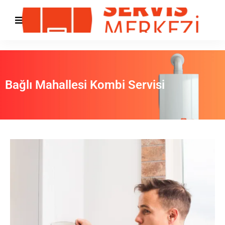
Bağlı Mahallesi Kombi Servisi