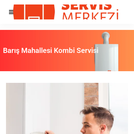
Barış Mahallesi Kombi Servisi