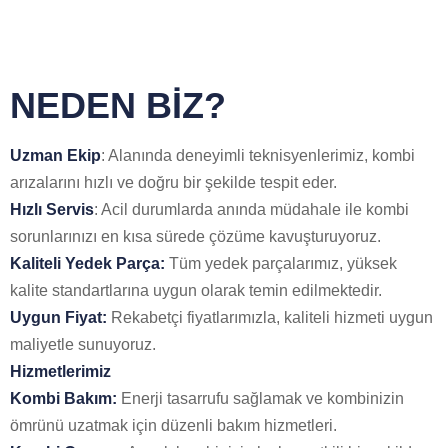
NEDEN BİZ?
Uzman Ekip
: Alanında deneyimli teknisyenlerimiz, kombi
arızalarını hızlı ve doğru bir şekilde tespit eder.
Hızlı Servis
: Acil durumlarda anında müdahale ile kombi
sorunlarınızı en kısa sürede çözüme kavuşturuyoruz.
Kaliteli Yedek Parça:
Tüm yedek parçalarımız, yüksek
kalite standartlarına uygun olarak temin edilmektedir.
Uygun Fiyat:
Rekabetçi fiyatlarımızla, kaliteli hizmeti uygun
maliyetle sunuyoruz.
Hizmetlerimiz
Kombi Bakım:
Enerji tasarrufu sağlamak ve kombinizin
ömrünü uzatmak için düzenli bakım hizmetleri.