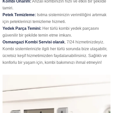
Kombi Onarım:
Arızalı kombinizin hızlı ve etkili bir şekilde
tamiri.
Petek Temizleme:
Isıtma sisteminizin verimliliğini artırmak
için peteklerinizi temizleme hizmeti.
Yedek Parça Temini:
Her türlü kombi yedek parçasını
güvenilir bir şekilde temin etme imkanı.
Osmangazi Kombi Servisi olarak
, 7/24 hizmetinizdeyiz.
Kombi sistemlerinizle ilgili her türlü sorunda bize ulaşabilir,
ücretsiz keşif hizmetimizden faydalanabilirsiniz. Sağlıklı ve
konforlu bir yaşam için, kombi bakımınızı ihmal etmeyin!