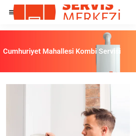
Cumhuriyet Mahallesi Kombi Servisi