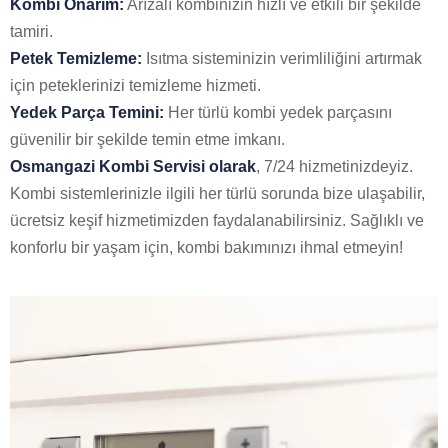
Kombi Onarım:
Arızalı kombinizin hızlı ve etkili bir şekilde
tamiri.
Petek Temizleme:
Isıtma sisteminizin verimliliğini artırmak
için peteklerinizi temizleme hizmeti.
Yedek Parça Temini:
Her türlü kombi yedek parçasını
güvenilir bir şekilde temin etme imkanı.
Osmangazi Kombi Servisi olarak
, 7/24 hizmetinizdeyiz.
Kombi sistemlerinizle ilgili her türlü sorunda bize ulaşabilir,
ücretsiz keşif hizmetimizden faydalanabilirsiniz. Sağlıklı ve
konforlu bir yaşam için, kombi bakımınızı ihmal etmeyin!