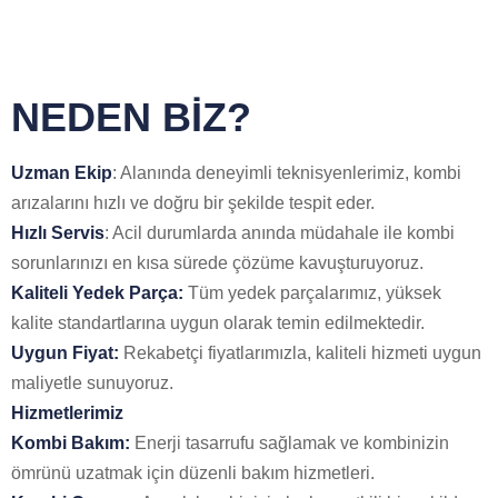
NEDEN BİZ?
Uzman Ekip
: Alanında deneyimli teknisyenlerimiz, kombi
arızalarını hızlı ve doğru bir şekilde tespit eder.
Hızlı Servis
: Acil durumlarda anında müdahale ile kombi
sorunlarınızı en kısa sürede çözüme kavuşturuyoruz.
Kaliteli Yedek Parça:
Tüm yedek parçalarımız, yüksek
kalite standartlarına uygun olarak temin edilmektedir.
Uygun Fiyat:
Rekabetçi fiyatlarımızla, kaliteli hizmeti uygun
maliyetle sunuyoruz.
Hizmetlerimiz
Kombi Bakım:
Enerji tasarrufu sağlamak ve kombinizin
ömrünü uzatmak için düzenli bakım hizmetleri.