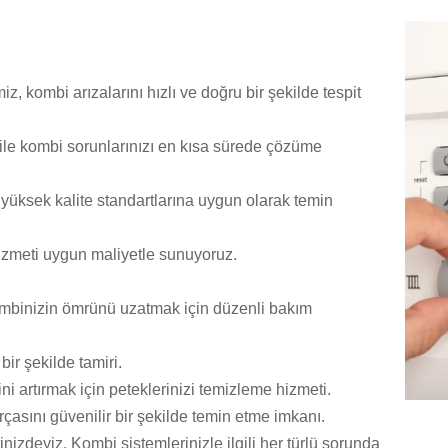
z, kombi arızalarını hızlı ve doğru bir şekilde tespit
ile kombi sorunlarınızı en kısa sürede çözüme
üksek kalite standartlarına uygun olarak temin
 hizmeti uygun maliyetle sunuyoruz.
ombinizin ömrünü uzatmak için düzenli bakım
 bir şekilde tamiri.
ini artırmak için peteklerinizi temizleme hizmeti.
çasını güvenilir bir şekilde temin etme imkanı.
inizdeyiz. Kombi sistemlerinizle ilgili her türlü sorunda