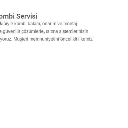
ombi Servisi
kibiyle kombi bakım, onarım ve montaj
e güvenilir çözümlerle, ısıtma sistemlerinizin
iyoruz. Müşteri memnuniyetini öncelikli ilkemiz