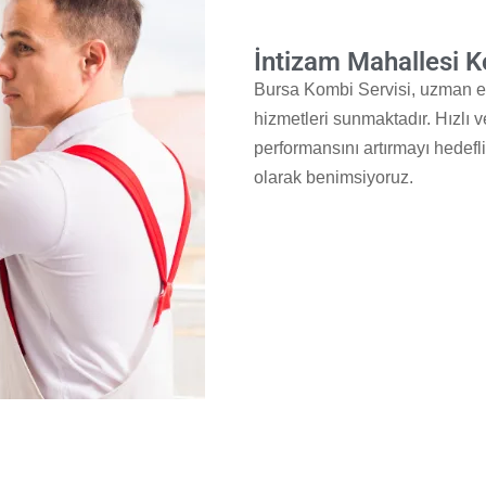
İntizam Mahallesi K
Bursa Kombi Servisi, uzman e
hizmetleri sunmaktadır. Hızlı v
performansını artırmayı hedefl
olarak benimsiyoruz.