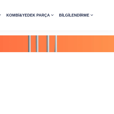
KOMBI&YEDEK PARÇA
BILGILENDIRME