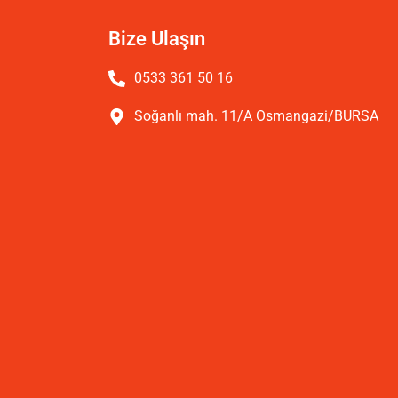
Bize Ulaşın
0533 361 50 16
Soğanlı mah. 11/A Osmangazi/BURSA