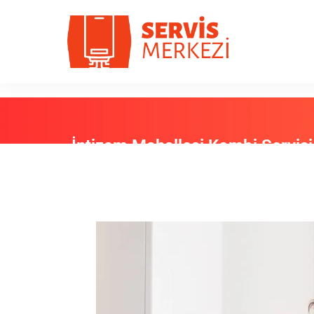
İntizam Mahallesi Kombi Servisi