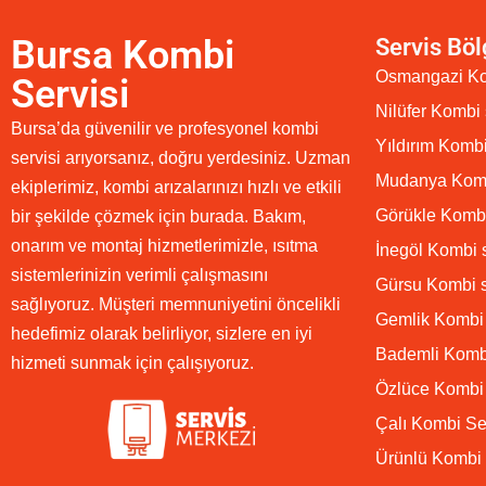
Bursa Kombi
Servis Böl
Osmangazi Ko
Servisi
Nilüfer Kombi 
Bursa’da güvenilir ve profesyonel kombi
Yıldırım Kombi
servisi arıyorsanız, doğru yerdesiniz. Uzman
Mudanya Komb
ekiplerimiz, kombi arızalarınızı hızlı ve etkili
Görükle Kombi
bir şekilde çözmek için burada. Bakım,
onarım ve montaj hizmetlerimizle, ısıtma
İnegöl Kombi s
sistemlerinizin verimli çalışmasını
Gürsu Kombi s
sağlıyoruz. Müşteri memnuniyetini öncelikli
Gemlik Kombi 
hedefimiz olarak belirliyor, sizlere en iyi
Bademli Kombi
hizmeti sunmak için çalışıyoruz.
Özlüce Kombi 
Çalı Kombi Se
Ürünlü Kombi 