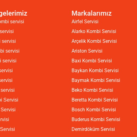
gelerimiz
Markalarımız
Airfel Servisi
mbi servisi
Alarko Kombi Servisi
servisi
Arçelik Kombi Servisi
 servisi
Ariston Servisi
i servisi
Baxi Kombi Servisi
 servisi
Baykan Kombi Servisi
ervisi
Baymak Kombi Servisi
ervisi
Beko Kombi Servisi
servisi
Beretta Kombi Servisi
 Servisi
Bosch Kombi Servisi
Servisi
Buderus Kombi Servisi
rvisi
Demirdöküm Servisi
Servisi